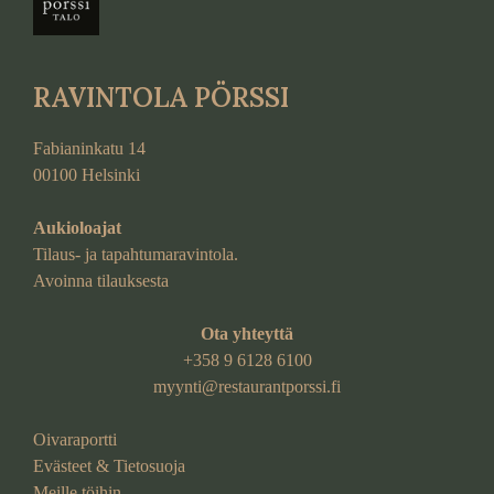
RAVINTOLA PÖRSSI
Fabianinkatu 14
00100 Helsinki
Aukioloajat
Tilaus- ja tapahtumaravintola.
Avoinna tilauksesta
Ota yhteyttä
+358 9 6128 6100
myynti@restaurantporssi.fi
Oivaraportti
Evästeet & Tietosuoja
Meille töihin